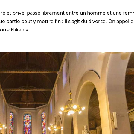
cré et privé, passé librement entre un homme et une fe
e partie peut y mettre fin : il s’agit du divorce. On appelle
u « Nikâh »...