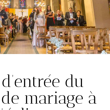
 d’entrée du
 de mariage à