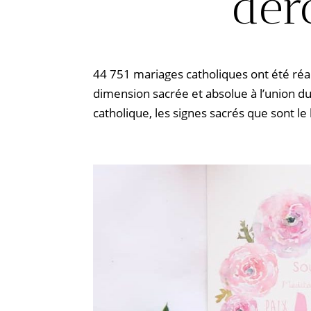
dér
44 751 mariages catholiques ont été réa
dimension sacrée et absolue à l’union du
catholique, les signes sacrés que sont le 